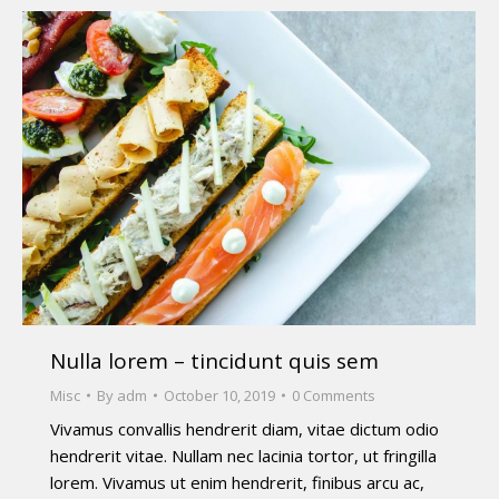
Nulla lorem – tincidunt quis sem
Misc
By
adm
October 10, 2019
0 Comments
Vivamus convallis hendrerit diam, vitae dictum odio
hendrerit vitae. Nullam nec lacinia tortor, ut fringilla
lorem. Vivamus ut enim hendrerit, finibus arcu ac,