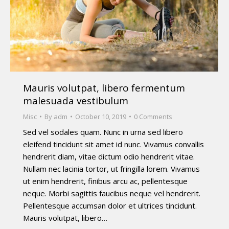
Mauris volutpat, libero fermentum
malesuada vestibulum
Misc
By
adm
October 10, 2019
0 Comments
Sed vel sodales quam. Nunc in urna sed libero
eleifend tincidunt sit amet id nunc. Vivamus convallis
hendrerit diam, vitae dictum odio hendrerit vitae.
Nullam nec lacinia tortor, ut fringilla lorem. Vivamus
ut enim hendrerit, finibus arcu ac, pellentesque
neque. Morbi sagittis faucibus neque vel hendrerit.
Pellentesque accumsan dolor et ultrices tincidunt.
Mauris volutpat, libero…