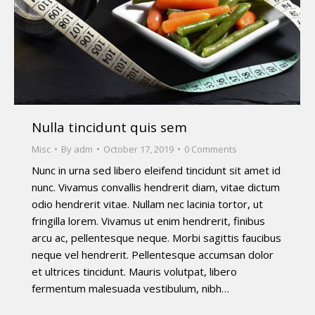
Nulla tincidunt quis sem
Misc
By
adm
October 17, 2019
0 Comments
Nunc in urna sed libero eleifend tincidunt sit amet id
nunc. Vivamus convallis hendrerit diam, vitae dictum
odio hendrerit vitae. Nullam nec lacinia tortor, ut
fringilla lorem. Vivamus ut enim hendrerit, finibus
arcu ac, pellentesque neque. Morbi sagittis faucibus
neque vel hendrerit. Pellentesque accumsan dolor
et ultrices tincidunt. Mauris volutpat, libero
fermentum malesuada vestibulum, nibh…