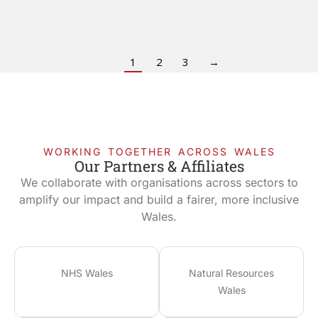
1
2
3
→
WORKING TOGETHER ACROSS WALES
Our Partners & Affiliates
We collaborate with organisations across sectors to
amplify our impact and build a fairer, more inclusive
Wales.
NHS Wales
Natural Resources
Wales