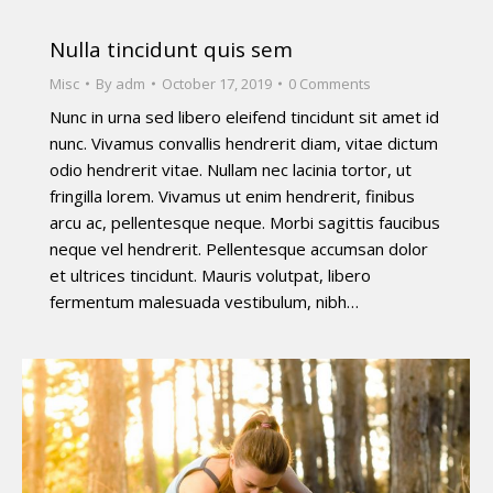
Nulla tincidunt quis sem
Misc
By
adm
October 17, 2019
0 Comments
Nunc in urna sed libero eleifend tincidunt sit amet id
nunc. Vivamus convallis hendrerit diam, vitae dictum
odio hendrerit vitae. Nullam nec lacinia tortor, ut
fringilla lorem. Vivamus ut enim hendrerit, finibus
arcu ac, pellentesque neque. Morbi sagittis faucibus
neque vel hendrerit. Pellentesque accumsan dolor
et ultrices tincidunt. Mauris volutpat, libero
fermentum malesuada vestibulum, nibh…