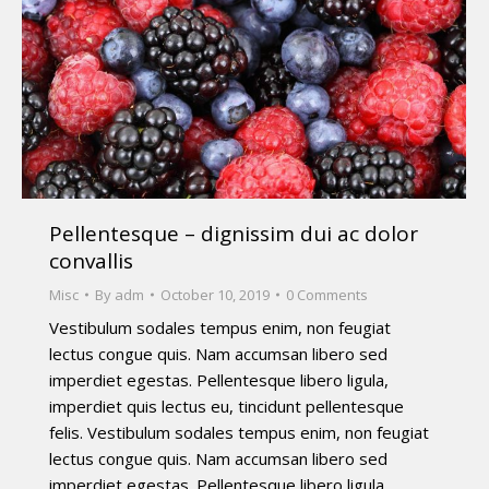
Pellentesque – dignissim dui ac dolor
convallis
Misc
By
adm
October 10, 2019
0 Comments
Vestibulum sodales tempus enim, non feugiat
lectus congue quis. Nam accumsan libero sed
imperdiet egestas. Pellentesque libero ligula,
imperdiet quis lectus eu, tincidunt pellentesque
felis. Vestibulum sodales tempus enim, non feugiat
lectus congue quis. Nam accumsan libero sed
imperdiet egestas. Pellentesque libero ligula,