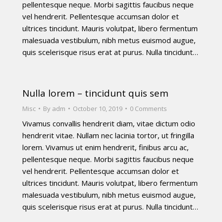
pellentesque neque. Morbi sagittis faucibus neque
vel hendrerit. Pellentesque accumsan dolor et
ultrices tincidunt. Mauris volutpat, libero fermentum
malesuada vestibulum, nibh metus euismod augue,
quis scelerisque risus erat at purus. Nulla tincidunt…
Nulla lorem – tincidunt quis sem
Misc
By
adm
October 10, 2019
0 Comments
Vivamus convallis hendrerit diam, vitae dictum odio
hendrerit vitae. Nullam nec lacinia tortor, ut fringilla
lorem. Vivamus ut enim hendrerit, finibus arcu ac,
pellentesque neque. Morbi sagittis faucibus neque
vel hendrerit. Pellentesque accumsan dolor et
ultrices tincidunt. Mauris volutpat, libero fermentum
malesuada vestibulum, nibh metus euismod augue,
quis scelerisque risus erat at purus. Nulla tincidunt…